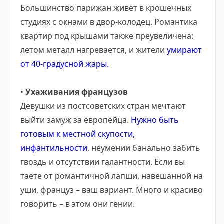
Большинство парижан живёт в крошечных
студиях с окнами в двор-колодец. Романтика
квартир под крышами также преувеличена:
летом металл нагревается, и жители
умирают
от 40-градусной жары.
•
Ухаживания французов
Девушки из постсоветских стран мечтают
выйти замуж за европейца.
Нужно быть
готовым к местной скупости,
инфантильности
, неумении банально забить
гвоздь и отсутствии галантности. Если вы
таете от романтичной лапши, навешанной на
уши, француз – ваш вариант. Много и красиво
говорить – в этом они гении.