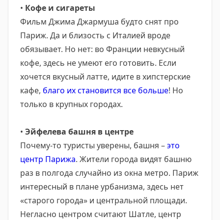
•
Кофе и сигареты
Фильм Джима Джармуша будто снят про
Париж. Да и близость с Италией вроде
обязывает. Но нет: во Франции невкусный
кофе, здесь не умеют его готовить. Если
хочется вкусный латте, идите в хипстерские
кафе,
благо их становится все больше
! Но
только в крупных городах.
•
Эйфелева башня в центре
Почему-то туристы уверены, башня –
это
центр Парижа
. Жители города видят башню
раз в полгода случайно из окна метро. Париж
интересный в плане урбанизма, здесь нет
«старого города» и центральной площади.
Негласно центром считают Шатле, центр