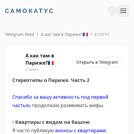
Telegram Feed
/
А как там в Париже?🇫🇷
/
#
10074
А как там в
Открыть в Telegram
Париже?🇫🇷
2 июн.
Стереотипы о Париже. Часть 2
Спасибо за вашу активность под первой
частью
, продолжаю развеивать мифы.
•
Квартиры с видом на башню
Я часто публикую
анонсы с квартирами
.