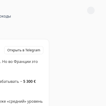
окоды
Открыть в Telegram
. Но во Франции это
рабатывать ~
5 300 €
 уже «средний» уровень