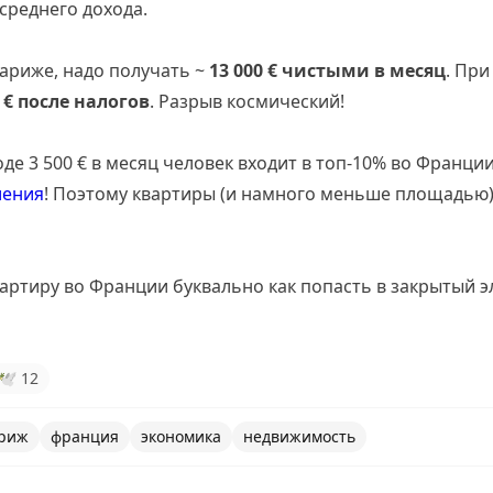
 среднего дохода.
Париже, надо получать ~
13 000 € чистыми в месяц
. При
0 € после налогов
. Разрыв космический!
де 3 500 € в месяц человек входит в топ-10% во Франции
ления
! Поэтому квартиры (и намного меньше площадью
ртиру во Франции буквально как попасть в закрытый э
🕊
12
риж
франция
экономика
недвижимость