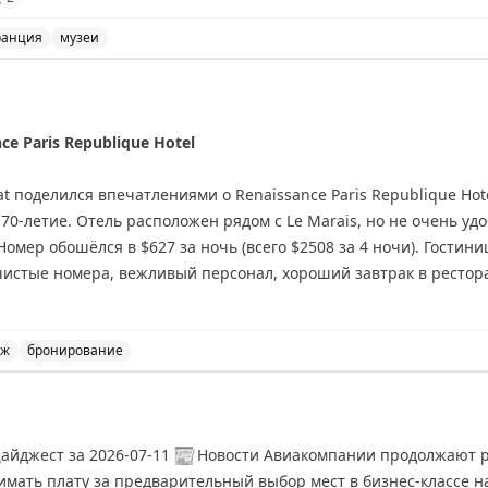
р в "Максе"
ранция
музеи
ие музеи сократят часы работы из-за жары. Ожидается 
ce Paris Republique Hotel
t поделился впечатлениями о Renaissance Paris Republique Hote
 70-летие. Отель расположен рядом с Le Marais, но не очень уд
омер обошёлся в $627 за ночь (всего $2508 за 4 ночи). Гостини
чистые номера, вежливый персонал, хороший завтрак в ресторан
мере работает кондиционер, есть Nespresso машина и мини-бар.
р. По мнению автора, отель хорош, но переоценен по цене, особ
нировать за 53000-125400 баллов Marriott Bonvoy за ночь.
иж
бронирование
e Paris Republique Hotel в Париже, цены и услуги.
айджест за 2026-07-11
📰
Новости Авиакомпании продолжают расширять платные услуги.
зимать плату за предварительный выбор мест в бизнес-классе н