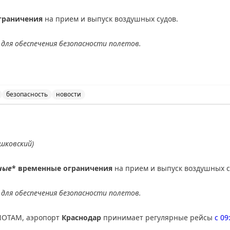
граничения
на прием и выпуск воздушных судов.
для обеспечения безопасности полетов.
АХ
безопасность
новости
ведены временные ограничения на прием и выпуск возду
шковский)
ные
* временные ограничения
на прием и выпуск воздушных с
для обеспечения безопасности полетов.
NOTAM, аэропорт
Краснодар
принимает регулярные рейсы
с 09