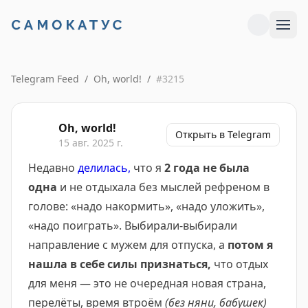
Telegram Feed
/
Oh, world!
/
#
3215
Oh, world!
Открыть в Telegram
15 авг. 2025 г.
Недавно
делилась,
что я
2 года не была
одна
и не отдыхала без мыслей рефреном в
голове: «надо накормить», «надо уложить»,
«надо поиграть». Выбирали-выбирали
направление с мужем для отпуска, а
потом я
нашла в себе силы признаться,
что отдых
для меня — это не очередная новая страна,
перелёты, время втроём
(без няни, бабушек)