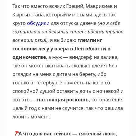
Так что вместо всяких Греций, Маврикиев и
Кыргызстана, который мы с вами здесь так
круто
обсудили
для отпуска давече
(но я себе
сохранила в отдельный канал с идеями трипов
все ваши реки!),
я выбираю
глемпинг
сосновом лесу у озера в Лен области в
одиночестве
, а муж — виндсерф на заливе,
где он может вкатывать сколько влезет без
оглядки на меня с дитем на берегу, ибо
только в Петербурге нам есть на кого со
спокойной душой оставить дочь с ночевкой и
вот это —
настоящая роскошь,
которая еще
целый год с нами не случится, так что решила
ловить момент.
❓
А что для вас сейчас — тяжелый люкс,