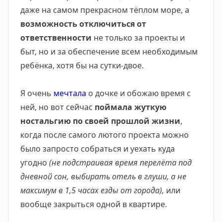
даже на самом прекрасном тёплом море, а
возможность отключиться от
ответственности
не только за проекты и
быт, но и за обеспечение всем необходимым
ребёнка, хотя бы на сутки-двое.
Я очень
мечтала
о дочке и обожаю время с
ней, но вот сейчас
поймала жуткую
ностальгию по своей прошлой жизни
,
когда после самого лютого проекта можно
было запросто собраться и уехать куда
угодно
(не подстраивая время перелёта под
дневной сон, выбирать отель в глуши, а не
максимум в 1,5 часах езды от города),
или
вообще закрыться одной в квартире.