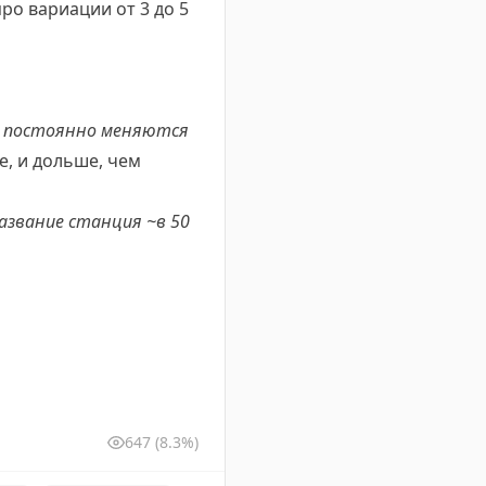
ро вариации от 3 до 5
 постоянно меняются
е, и дольше, чем
азвание станция ~в 50
647
(8.3%)