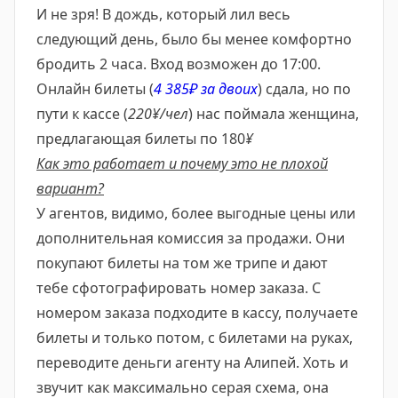
И не зря! В дождь, который лил весь
следующий день, было бы менее комфортно
бродить 2 часа. Вход возможен до 17:00.
Онлайн билеты (
4 385₽ за двоих
) сдала, но по
пути к кассе (
220¥/чел
) нас поймала женщина,
предлагающая билеты по 180
¥
Как это работает и почему это не плохой
вариант?
У агентов, видимо, более
выгодные цены или
дополнительная комиссия за продажи. Они
покупают билеты на том же трипе и дают
тебе сфотографировать номер заказа. С
номером заказа подходите в кассу, получаете
билеты и только потом, с билетами на руках,
переводите деньги агенту на Алипей. Хоть и
звучит как максимально серая схема, она