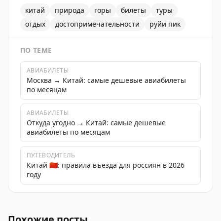
китай
природа
горы
билеты
туры
отдых
достопримечательности
руйи пик
ПО ТЕМЕ
АВИАБИЛЕТЫ
Москва → Китай: самые дешевые авиабилеты
по месяцам
АВИАБИЛЕТЫ
Откуда угодно → Китай: самые дешевые
авиабилеты по месяцам
ПУТЕВОДИТЕЛЬ
Китай 🇨🇳: правила въезда для россиян в 2026
году
Руйи Пик – бескрайние слоенные вершины. Подробны
Похожие посты