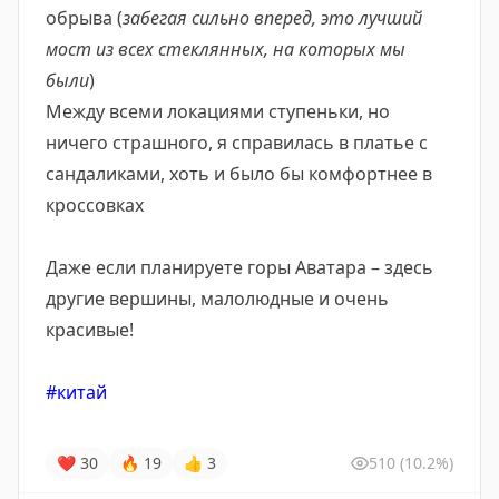
обрыва (
забегая сильно вперед, это лучший
мост из всех стеклянных, на которых мы
были
)
Между всеми локациями ступеньки, но
ничего страшного, я справилась в платье с
сандаликами, хоть и было бы комфортнее в
кроссовках
Даже если планируете горы Аватара – здесь
другие вершины, малолюдные и очень
красивые!
#китай
❤
30
🔥
19
👍
3
510
(10.2%)