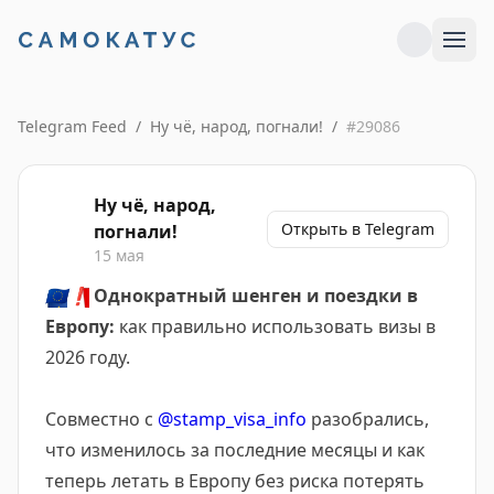
Telegram Feed
/
Ну чё, народ, погнали!
/
#
29086
Ну чё, народ,
Открыть в Telegram
погнали!
15 мая
🇪🇺
❗️
Однократный шенген и поездки в
Европу:
как правильно использовать визы в
2026 году.
Совместно с
@stamp_visa_info
разобрались,
что изменилось за последние месяцы и как
теперь летать в Европу без риска потерять