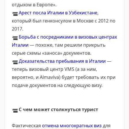
отдыхом в Европе».
➖
Арест посла Италии в Узбекистане
,
который был генконсулом в Москве с 2012 по
2017.
➖
Борьба с посредниками в визовых центрах
Италии
— похоже, там решили прикрыть
серые схемы «заноса» документов.
➖
Доказательства пребывания в Италии
—
теперь визовый центр VMS (а за ним,
вероятно, и Almaviva) будет требовать их при
подаче документов на следующую визу.
➖
С чем может столкнуться турист
Фактическая
отмена многократных виз
для