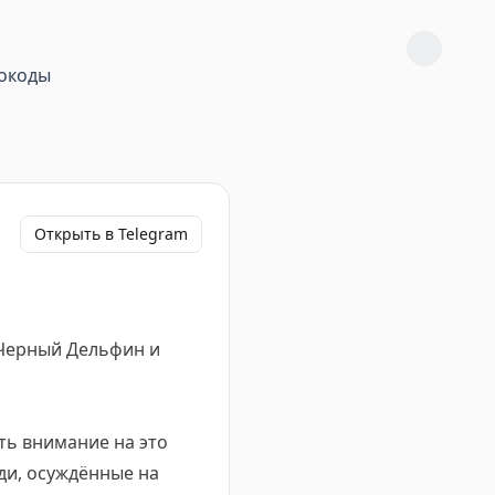
окоды
Открыть в Telegram
 Черный Дельфин и
ть внимание на это
ди, осуждённые на