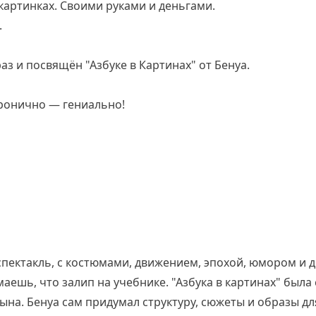
 картинках. Своими руками и деньгами.
.
аз и посвящён "Азбуке в Картинах" от Бенуа.
иронично — гениально!
спектакль, с костюмами, движением, эпохой, юмором и 
маешь, что залип на учебнике. "Азбука в картинах" была 
на. Бенуа сам придумал структуру, сюжеты и образы дл