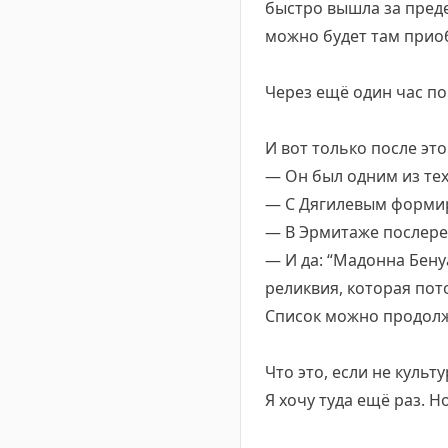
быстро вышла за преде
можно будет там прио
Через ещё один час по
И вот только после это
— Он был одним из тех,
— С Дягилевым формир
— В Эрмитаже послере
— И да: “Мадонна Бену
реликвия, которая пот
Список можно продол
Что это, если не культ
Я хочу туда ещё раз. Н