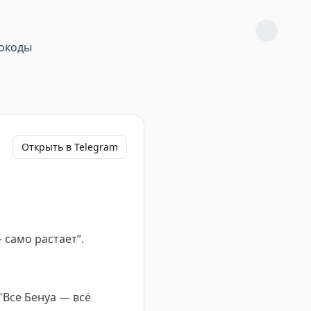
окоды
Открыть в Telegram
 само растает”.
"Все Бенуа — всё