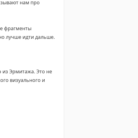
казывают нам про
ане фрагменты
 но лучше идти дальше.
 из Эрмитажа. Это не
кого визуального и