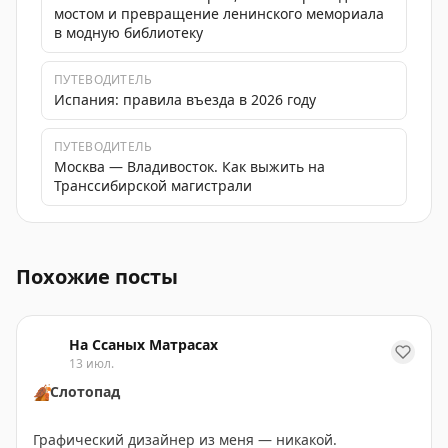
мостом и превращение ленинского мемориала
в модную библиотеку
ПУТЕВОДИТЕЛЬ
Испания: правила въезда в 2026 году
ПУТЕВОДИТЕЛЬ
Москва — Владивосток. Как выжить на
Транссибирской магистрали
Запись на испанский шенген открыта: узнайте услови
Похожие посты
На Ссаных Матрасах
13 июл.
🍂
Слотопад
Графический дизайнер из меня — никакой.