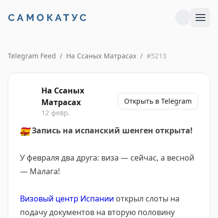
Telegram Feed
/
На Ссаных Матрасах
/
#
5213
На Ссаных
Открыть в Telegram
Матрасах
12 февр.
🇪🇸
Запись на испанский шенген открыта!
У февраля два друга: виза — сейчас, а весной
— Малага!
Визовый центр Испании
открыл слоты на
подачу документов на вторую половину