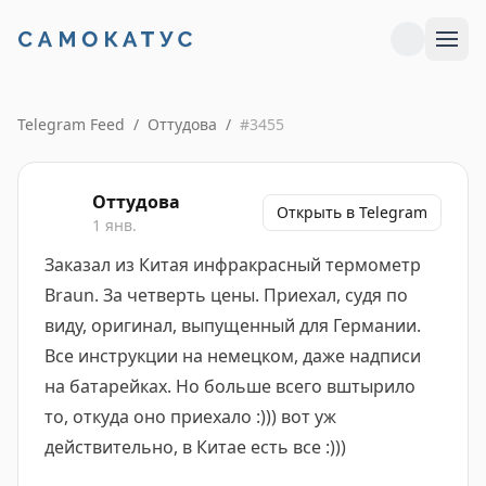
Telegram Feed
/
Оттудова
/
#
3455
Оттудова
Открыть в Telegram
1 янв.
Заказал из Китая инфракрасный термометр
Braun. За четверть цены. Приехал, судя по
виду, оригинал, выпущенный для Германии.
Все инструкции на немецком, даже надписи
на батарейках. Но больше всего вштырило
то, откуда оно приехало :))) вот уж
действительно, в Китае есть все :)))