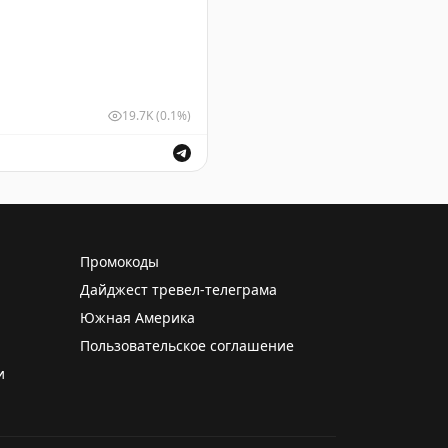
19.7K
(0.1%)
 обеспечивая безопасность полетов.
Промокоды
Дайджест тревел-телеграма
Южная Америка
Пользовательское соглашение
и