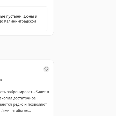
вые пустыни, дюны и
 до Калининградской
ль
ть забронировать билет в
накопил достаточное
чаются редко и позволяют
t'ами, чтобы не