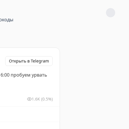
окоды
Открыть в Telegram
 16:00 пробуем урвать
1.6K
(0.5%)