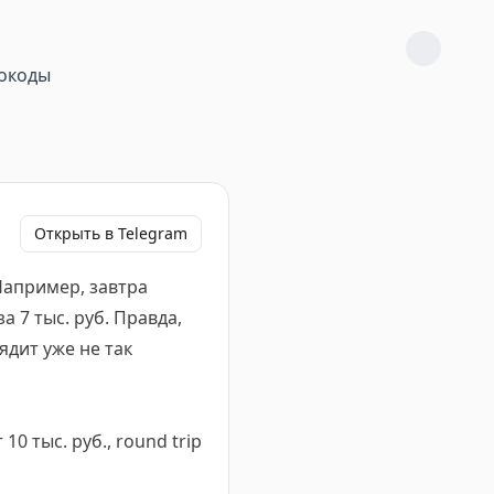
окоды
Открыть в Telegram
апример, завтра
а 7 тыс. руб. Правда,
ядит уже не так
10 тыс. руб., round trip