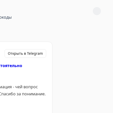
окоды
Открыть в Telegram
стоятельно
мация - чей вопрос
 Спасибо за понимание.