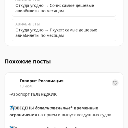
Откуда угодно → Сочи: самые дешевые
авиабилеты по месяцам
АВИАБИЛЕТЫ
Откуда угодно → Пхукет: самые дешевые
авиабилеты по месяцам
Прогноз погоды на популярных курортах России, Турци
Похожие посты
Говорит Росавиация
13 июл.
▫️
Аэропорт
ГЕЛЕНДЖИК
✈️
ВВЕДЕНЫ
дополнительные
* временные
ограничения
на прием и выпуск воздушных судов.