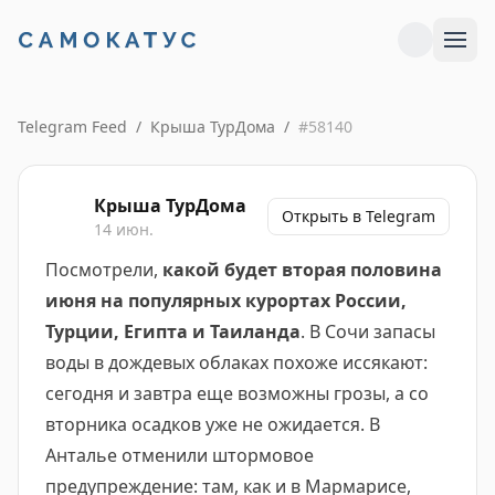
Telegram Feed
/
Крыша ТурДома
/
#
58140
Крыша ТурДома
Открыть в Telegram
14 июн.
Посмотрели,
какой будет вторая половина
июня на популярных курортах России,
Турции, Египта и Таиланда
. В Сочи запасы
воды в дождевых облаках похоже иссякают:
сегодня и завтра еще возможны грозы, а со
вторника осадков уже не ожидается. В
Анталье отменили штормовое
предупреждение: там, как и в Мармарисе,