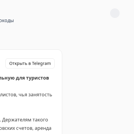
окоды
Открыть в Telegram
льную для туристов
истов, чья занятость
 Держателям такого
вских счетов, аренда