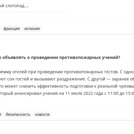
ый слотопад.
нников в визовые центры:
франция
испания
та.
овые центры Испании, Франции и Великобритании, а так
тот слотопад.
— всё сюда:
е объявлять о проведении противопожарных учений?
лемму отелей при проведении противопожарных тестов. С одн
ют сон гостей и вызывают раздражение. С другой — заранее 
то может снизить эффективность подготовки к реальной чрезв
торый анонсировал учения на 11 июля 2022 года с 11:00 до 15
во гостей не спят. Брайан делится личным опытом частых ночн
ечает, что они помогли ему быстро научиться правильно дейст
 открытым: как найти баланс между комфортом гостей и эффект
и
безопасность
новости
 объявлять о проведении противопожарных учений, обсу