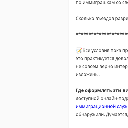
по иммиграшкам со св
Сколько въездов разре
********************
📝
Все условия пока п
это практикуется дово
не совсем верно интер
изложены.
Где оформлять эти в
доступной онлайн-пода
иммиграционной слу
обнаружили. Думается,