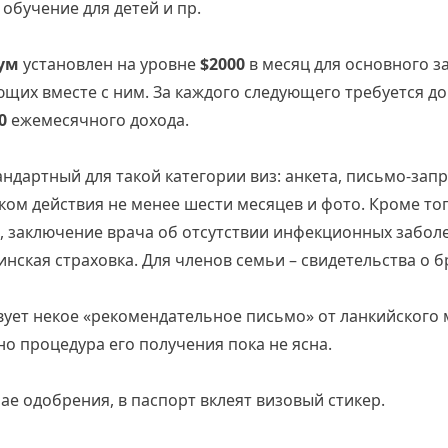
 обучение для детей и пр.
ум
установлен на уровне
$2000
в месяц для основного за
щих вместе с ним. За каждого следующего требуется д
00
ежемесячного дохода.
ндартный для такой категории виз: анкета, письмо-запр
ком действия не менее шести месяцев и фото. Кроме то
, заключение врача об отсутствии инфекционных забол
ская страховка. Для членов семьи – свидетельства о б
ует некое «рекомендательное письмо» от ланкийского
о процедура его получения пока не ясна.
чае одобрения, в паспорт вклеят визовый стикер.