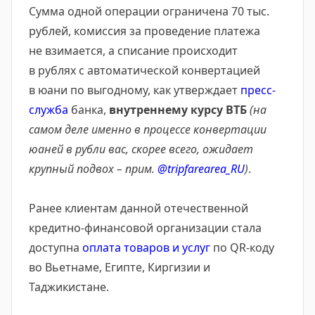
Сумма одной операции ограничена 70 тыс.
рублей, комиссия за проведение платежа
не взимается, а списание происходит
в рублях с автоматической конвертацией
в юани по выгодному, как утверждает
пресс-
служба
банка,
внутреннему курсу ВТБ
(на
самом деле именно в процессе конвертации
юаней в рубли вас, скорее всего, ожидает
крупный подвох – прим.
@tripfarearea_RU
)
.
Ранее клиентам данной отечественной
кредитно-финансовой организации стала
доступна
оплата товаров и услуг
по QR-коду
во Вьетнаме, Египте, Киргизии и
Таджикистане.