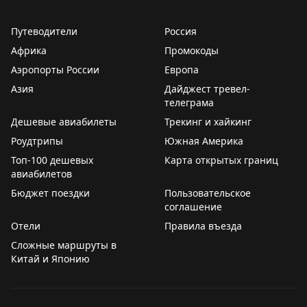
Путеводители
Россия
Африка
Промокоды
Аэропорты России
Европа
Азия
Дайджест тревел-
телеграма
Дешевые авиабилеты
Трекинг и хайкинг
Роудтрипы
Южная Америка
Топ-100 дешевых
Карта открытых границ
авиабилетов
Бюджет поездки
Пользовательское
соглашение
Отели
Правила въезда
Сложные маршруты в
Китай и Японию