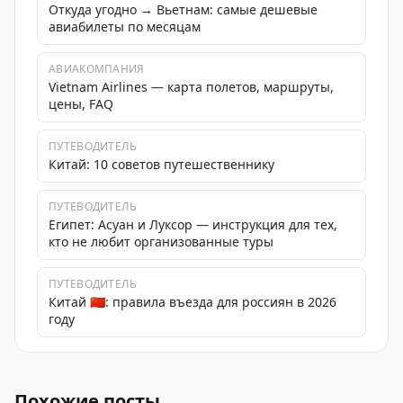
Откуда угодно → Вьетнам: самые дешевые
авиабилеты по месяцам
АВИАКОМПАНИЯ
Vietnam Airlines — карта полетов, маршруты,
цены, FAQ
ПУТЕВОДИТЕЛЬ
Китай: 10 советов путешественнику
ПУТЕВОДИТЕЛЬ
Египет: Асуан и Луксор — инструкция для тех,
кто не любит организованные туры
ПУТЕВОДИТЕЛЬ
Китай 🇨🇳: правила въезда для россиян в 2026
году
ВТБ запустил оплату по QR-коду в Китае и других стра
Похожие посты