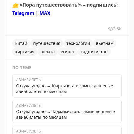
👉
«Пора путешествовать!» – подпишись:
Telegram
|
MAX
2.3K
китай
путешествия
технологии
вьетнам
киргизия
оплата
египет
таджикистан
ПО ТЕМЕ
АВИАБИЛЕТЫ
Откуда угодно → Кыргызстан: самые дешевые
авиабилеты по месяцам
АВИАБИЛЕТЫ
Откуда угодно → Таджикистан: самые дешевые
авиабилеты по месяцам
АВИАБИЛЕТЫ