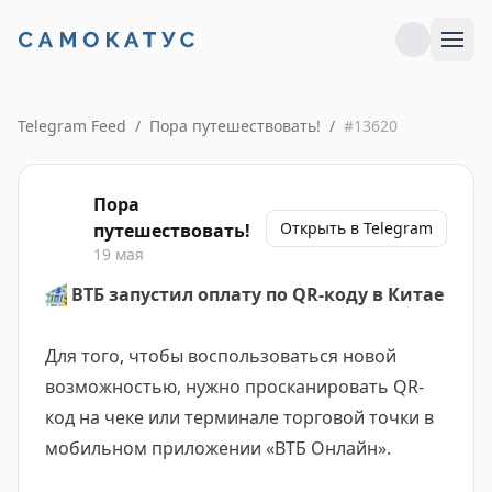
Telegram Feed
/
Пора путешествовать!
/
#
13620
Пора
Открыть в Telegram
путешествовать!
19 мая
🏦
ВТБ запустил оплату по QR-коду в Китае
Для того, чтобы воспользоваться новой
возможностью, нужно просканировать QR-
код на чеке или терминале торговой точки в
мобильном приложении «ВТБ Онлайн».