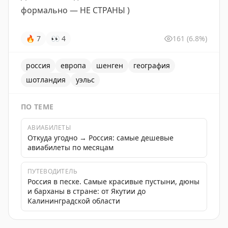
формально — НЕ СТРАНЫ )
🔥
7
👀
4
161
(6.8%)
россия
европа
шенген
география
шотландия
уэльс
ПО ТЕМЕ
АВИАБИЛЕТЫ
Откуда угодно → Россия: самые дешевые
авиабилеты по месяцам
ПУТЕВОДИТЕЛЬ
Россия в песке. Самые красивые пустыни, дюны
и барханы в стране: от Якутии до
Калининградской области
Пользователь делится своей картой путешествий, от