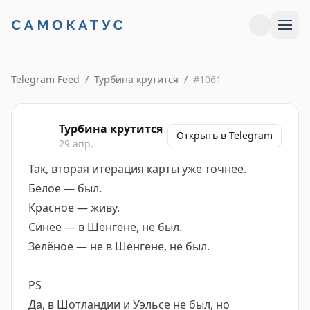
Telegram Feed
/
Турбина крутится
/
#
1061
Турбина крутится
Открыть в Telegram
29 апр.
Так, вторая итерация карты уже точнее.
Белое — был.
Красное — живу.
Синее — в Шенгене, не был.
Зелёное — не в Шенгене, не был.
PS
Да, в Шотландии и Уэльсе не был, но