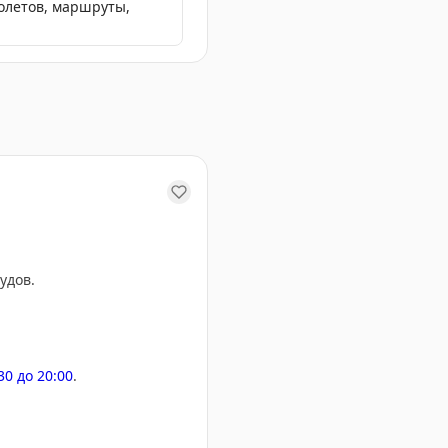
полетов, маршруты,
ам, расследование продолжается.
удов.
:30 до 20:00
.