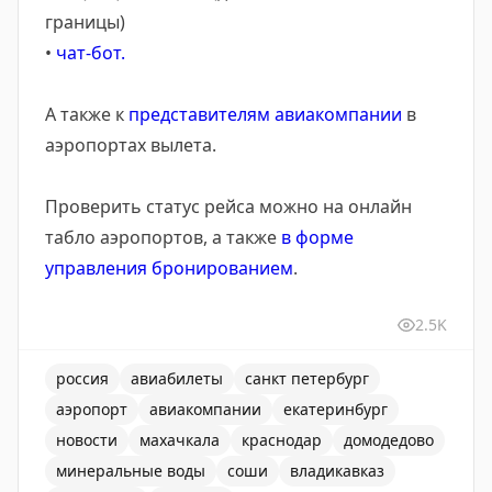
границы)
•
чат-бот.
А также к
представителям авиакомпании
в
аэропортах вылета.
Проверить статус рейса можно на онлайн
табло аэропортов, а также
в форме
управления бронированием
.
2.5K
россия
авиабилеты
санкт петербург
аэропорт
авиакомпании
екатеринбург
новости
махачкала
краснодар
домодедово
минеральные воды
соши
владикавказ