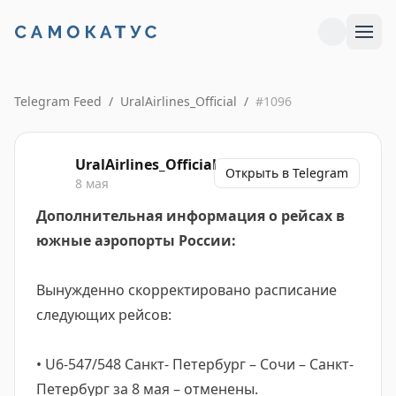
Telegram Feed
/
UralAirlines_Official
/
#
1096
UralAirlines_Official
Открыть в Telegram
8 мая
Дополнительная информация о рейсах в
южные аэропорты России:
Вынужденно скорректировано расписание
следующих рейсов:
• U6-547/548 Санкт- Петербург – Сочи – Санкт-
Петербург за 8 мая – отменены.