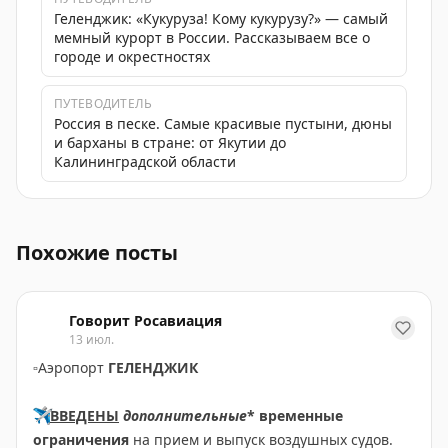
Геленджик: «Кукуруза! Кому кукурузу?» — самый
мемный курорт в России. Рассказываем все о
городе и окрестностях
ПУТЕВОДИТЕЛЬ
Россия в песке. Самые красивые пустыни, дюны
и барханы в стране: от Якутии до
Калининградской области
Обновления расписания рейсов в южные аэропорты Р
Похожие посты
Говорит Росавиация
13 июл.
▫️
Аэропорт
ГЕЛЕНДЖИК
✈️
ВВЕДЕНЫ
дополнительные
* временные
ограничения
на прием и выпуск воздушных судов.