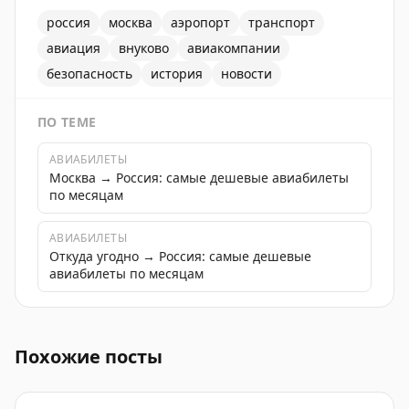
россия
москва
аэропорт
транспорт
авиация
внуково
авиакомпании
безопасность
история
новости
ПО ТЕМЕ
АВИАБИЛЕТЫ
Москва → Россия: самые дешевые авиабилеты
по месяцам
АВИАБИЛЕТЫ
Откуда угодно → Россия: самые дешевые
авиабилеты по месяцам
Поздравление с Днем работника гражданской авиации
Похожие посты