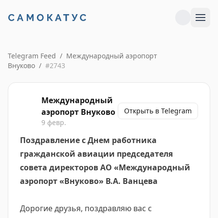
Telegram Feed
/
Международный аэропорт
Внуково
/
#
2743
Международный
Открыть в Telegram
аэропорт Внуково
9 февр.
Поздравление с Днем работника
гражданской авиации председателя
совета директоров АО «Международный
аэропорт «Внуково» В.А. Ванцева
Дорогие друзья, поздравляю вас с