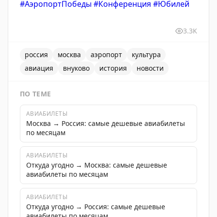
#АэропортПобеды
#Конференция
#Юбилей
3.3K
россия
москва
аэропорт
культура
авиация
внуково
история
новости
ПО ТЕМЕ
АВИАБИЛЕТЫ
Москва → Россия: самые дешевые авиабилеты
по месяцам
АВИАБИЛЕТЫ
Откуда угодно → Москва: самые дешевые
авиабилеты по месяцам
АВИАБИЛЕТЫ
Откуда угодно → Россия: самые дешевые
авиабилеты по месяцам