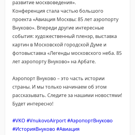
развитие москвоведения».
Конференция стала частью большого
проекта «Авиация Москвы: 85 лет аэропорту
Внуково». Впереди другие интересные
события: художественный пленэр, выставка
картин в Московской городской Думе и
фотовыставка «Легенды московского неба. 85
лет аэропорту Внуково» на Арбате.
Аэропорт Внуково – это часть истории
страны. И мы только начинаем об этом
рассказывать. Следите за нашими новостями!
Будет интересно!
#VKO
#VnukovoAirport
#АэропортВнуково
#ИсторияВнуково
#Авиация