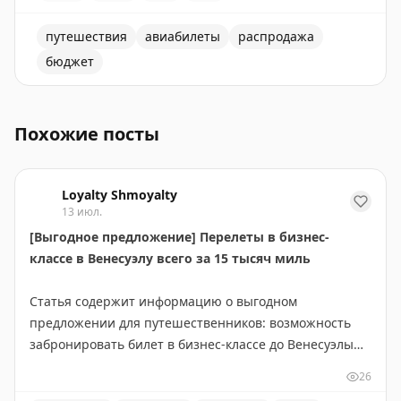
путешествия
авиабилеты
распродажа
бюджет
Распродажа авиабилетов, возможность путешествова
Похожие посты
Loyalty Shmoyalty
13 июл.
[Выгодное предложение] Перелеты в бизнес-
классе в Венесуэлу всего за 15 тысяч миль
Статья содержит информацию о выгодном
предложении для путешественников: возможность
забронировать билет в бизнес-классе до Венесуэлы
всего за 15 000 миль. Это отличная возможность для
26
тех, кто накопил достаточное количество миль в