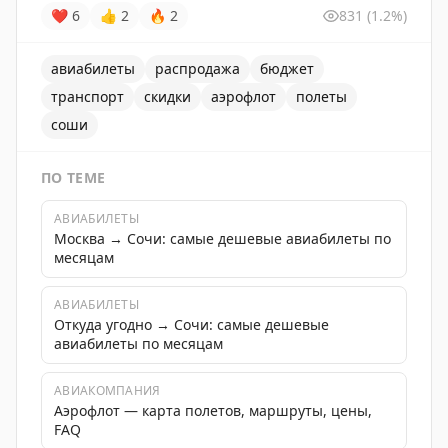
❤
6
👍
2
🔥
2
831
(1.2%)
авиабилеты
распродажа
бюджет
транспорт
скидки
аэрофлот
полеты
соши
ПО ТЕМЕ
АВИАБИЛЕТЫ
Москва → Сочи: самые дешевые авиабилеты по
месяцам
АВИАБИЛЕТЫ
Откуда угодно → Сочи: самые дешевые
авиабилеты по месяцам
АВИАКОМПАНИЯ
Аэрофлот — карта полетов, маршруты, цены,
FAQ