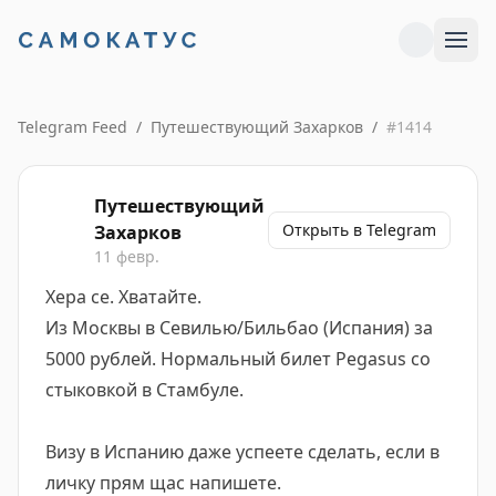
Telegram Feed
/
Путешествующий Захарков
/
#
1414
Путешествующий
Открыть в Telegram
Захарков
11 февр.
Хера се. Хватайте.
Из Москвы в Севилью/Бильбао (Испания) за
5000 рублей. Нормальный билет Pegasus со
стыковкой в Стамбуле.
Визу в Испанию даже успеете сделать, если в
личку прям щас напишете.