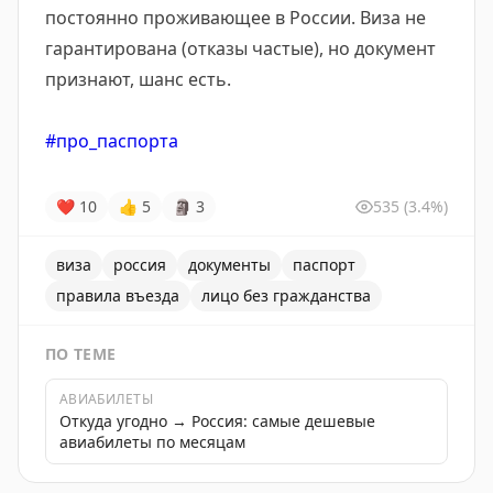
постоянно проживающее в России. Виза не
гарантирована (отказы частые), но документ
признают, шанс есть.
#про_паспорта
❤
10
👍
5
🗿
3
535
(3.4%)
виза
россия
документы
паспорт
правила въезда
лицо без гражданства
ПО ТЕМЕ
АВИАБИЛЕТЫ
Откуда угодно → Россия: самые дешевые
авиабилеты по месяцам