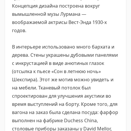
Концепция дизайна построена вокруг
вымышленной музы Лурмана —
воображаемой актрисы Вест-Энда 1930-х
годов.
В интерьере использовано много бархата и
дерева. Стены украшены дубовыми панелями
с инкрустацией в виде анютиных глазок
(отсылка к пьесе «Сон в летнюю ночь»
Шекспира). Этот же мотив можно увидеть и
на мебели. Тканевый потолок был
спроектирован для улучшения акустики во
время выступлений на борту. Кроме того, для
вагона на заказ была сделана посуда: фарфор
выполнен на фабрике Duchess China,
столовые приборы заказаны у David Mellor,