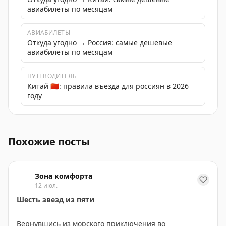
авиабилеты по месяцам
АВИАБИЛЕТЫ
Откуда угодно → Россия: самые дешевые
авиабилеты по месяцам
ПУТЕВОДИТЕЛЬ
Китай 🇨🇳: правила въезда для россиян в 2026
году
Belmond открывает занавес вагона-ресторана Celia, 
Похожие посты
Зона комфорта
12 июл.
Шесть звезд из пяти
Вернувшись из морского приключения во