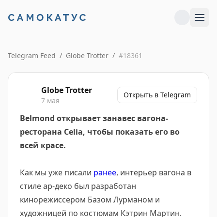
Telegram Feed
/
Globe Trotter
/
#
18361
Globe Trotter
Открыть в Telegram
7 мая
Belmond открывает занавес вагона-
ресторана Celia, чтобы показать его во
всей красе.
Как мы уже писали
ранее
, интерьер вагона в
стиле ар-деко был разработан
кинорежиссером Базом Лурманом и
художницей по костюмам Кэтрин Мартин.