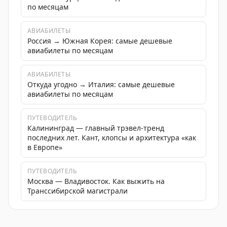
по месяцам
АВИАБИЛЕТЫ
Россия → Южная Корея: самые дешевые
авиабилеты по месяцам
АВИАБИЛЕТЫ
Откуда угодно → Италия: самые дешевые
авиабилеты по месяцам
ПУТЕВОДИТЕЛЬ
Калининград — главный трэвел-тренд
последних лет. Кант, клопсы и архитектура «как
в Европе»
ПУТЕВОДИТЕЛЬ
Москва — Владивосток. Как выжить на
Транссибирской магистрали
Pianissimo открывает летний сезон: фестиваль музыки