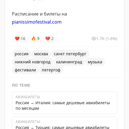
Расписание и билеты на
pianissimofestival.com
❤
16
🔥
9
💔
2
1.7K
(1.6%)
россия
москва
санкт петербург
нижний новгород
калининград
музыка
фестивали
петергоф
ПО ТЕМЕ
АВИАБИЛЕТЫ
Россия → Италия: самые дешевые авиабилеты
по месяцам
АВИАБИЛЕТЫ
Россия → Турция: самые дешевые авиабилеты