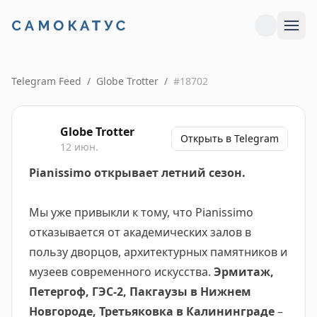
Telegram Feed
/
Globe Trotter
/
#
18702
Globe Trotter
Открыть в Telegram
12 июн.
Pianissimo открывает летний сезон.
Мы уже привыкли к тому, что Pianissimo
отказывается от академических залов в
пользу дворцов, архитектурных памятников и
музеев современного искусства.
Эрмитаж,
Петергоф, ГЭС-2, Пакгаузы в Нижнем
Новгороде, Третьяковка в Калининграде
–