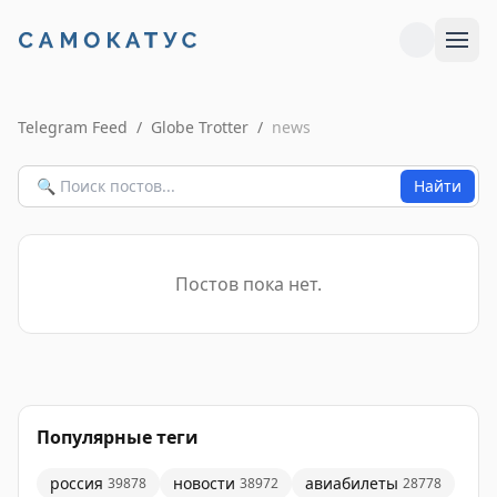
Telegram Feed
/
Globe Trotter
/
news
Найти
Постов пока нет.
Популярные теги
россия
новости
авиабилеты
39878
38972
28778