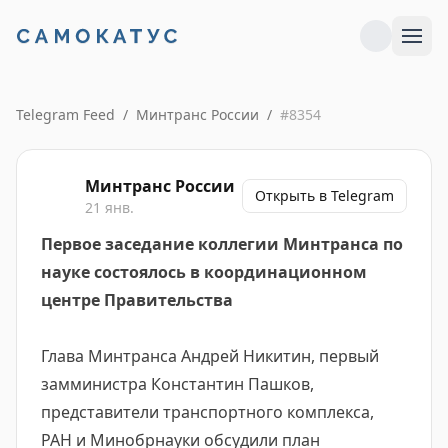
Telegram Feed
/
Минтранс России
/
#
8354
Минтранс России
Открыть в Telegram
21 янв.
Первое заседание коллегии Минтранса по
науке состоялось в координационном
центре Правительства
Глава Минтранса Андрей Никитин, первый
замминистра Константин Пашков,
представители транспортного комплекса,
РАН и Минобрнауки обсудили план