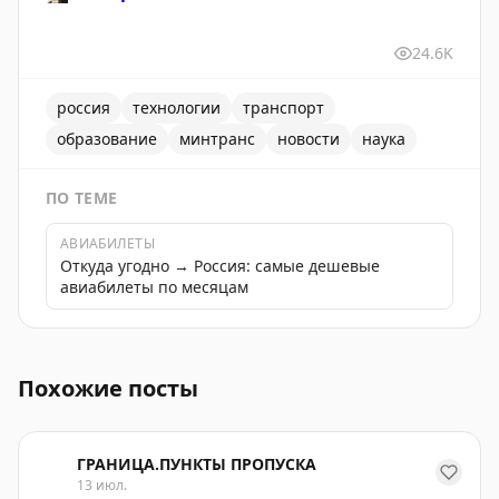
24.6K
россия
технологии
транспорт
образование
минтранс
новости
наука
ПО ТЕМЕ
АВИАБИЛЕТЫ
Откуда угодно → Россия: самые дешевые
авиабилеты по месяцам
Минтранс обсудил план реализации Концепции научно-
Похожие посты
ГРАНИЦА.ПУНКТЫ ПРОПУСКА
13 июл.