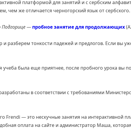
активной платформой для занятий и с сербским алфавит
аем, чем же отличается черногорский язык от сербского.
о Подгорице
—
пробное занятие для продолжающих
(А
 и разберем тонкости падежей и предлогов. Если вы уже
 учеба была еще приятнее, после пробного урока вы п
азработаны в соответствии с требованиями Министер
го Frendi — это нескучные занятия на интерактивной 
удобная оплата на сайте и администратор Маша, которая