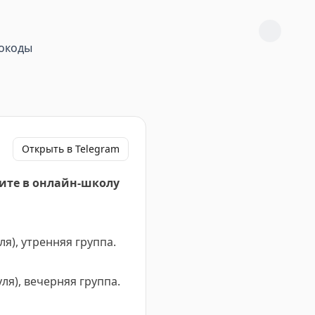
окоды
Открыть в Telegram
ите в онлайн-школу
уля), утренняя группа.
уля), вечерняя группа.