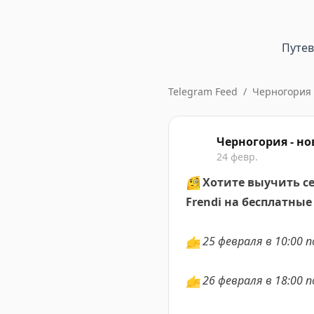
Путе
Telegram Feed
/
Черногория 
Черногория - но
24 февр.
🧐
Хотите выучить с
Frendi
на бесплатные
👉
25 февраля в
10:00
п
👉
26 февраля
в 18:00
п