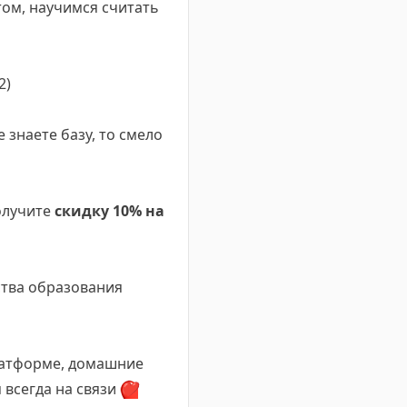
ом, научимся считать
2)
 знаете базу, то смело
олучите
скидку 10% на
ства образования
платформе, домашние
 всегда на связи
❤