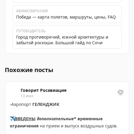
АВИАКОМПАНИЯ
Победа — карта полетов, маршруты, цены, FAQ
ПУТЕВОДИТЕЛЬ
Город противоречий, южной архитектуры и
забытой роскоши. Большой гайд по Сочи
В аэропорту Сочи открылась фотовыставка «НЕБО. С
Похожие посты
Говорит Росавиация
13 июл.
▫️
Аэропорт
ГЕЛЕНДЖИК
✈️
ВВЕДЕНЫ
дополнительные
* временные
ограничения
на прием и выпуск воздушных судов.