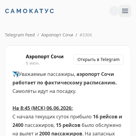
Telegram Feed
/
Аэропорт Сочи
/
#
3306
Аэропорт Сочи
Открыть в Telegram
6 июн.
✈️
Уважаемые пассажиры,
аэропорт Сочи
работает по фактическому расписанию.
Самолёты идут на посадку.
На 8:45 (МСК) 06.06.2026:
С начала текущих суток прибыло
16 рейсов и
2400
пассажиров,
15 рейсов
было обслужено
на вылет и
2000 пассажиров
. На запасных