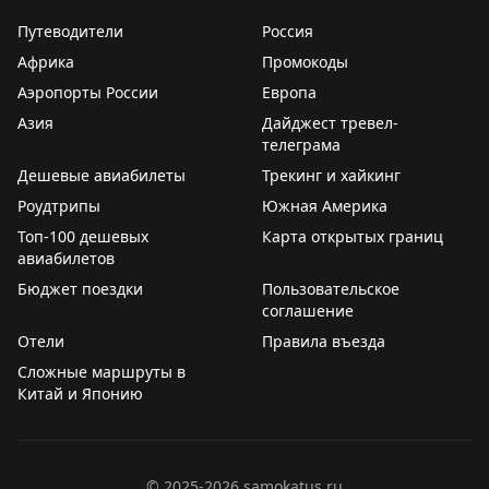
Путеводители
Россия
Африка
Промокоды
Аэропорты России
Европа
Азия
Дайджест тревел-
телеграма
Дешевые авиабилеты
Трекинг и хайкинг
Роудтрипы
Южная Америка
Топ-100 дешевых
Карта открытых границ
авиабилетов
Бюджет поездки
Пользовательское
соглашение
Отели
Правила въезда
Сложные маршруты в
Китай и Японию
©
2025-2026
samokatus.ru