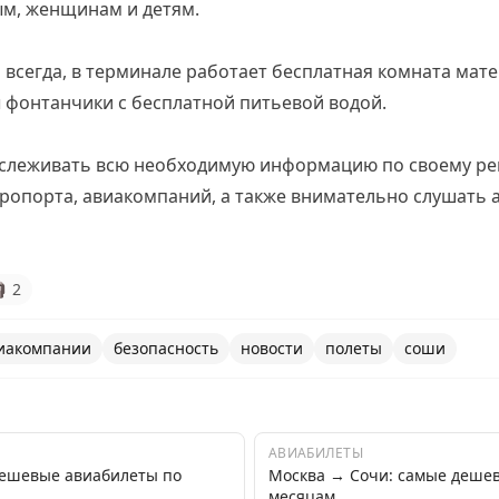
ым, женщинам и детям.
 всегда, в терминале работает бесплатная комната мате
 фонтанчики с бесплатной питьевой водой.
слеживать всю необходимую информацию по своему рей
эропорта, авиакомпаний, а также внимательно слушать

2
иакомпании
безопасность
новости
полеты
соши
АВИАБИЛЕТЫ
дешевые авиабилеты по
Москва → Сочи: самые деше
месяцам