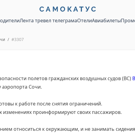
водители
Лента тревел телеграма
Отели
Авиабилеты
Пром
очи
/
#
3307
зопасности полетов гражданских воздушных судов (ВС)
 аэропорта Сочи.
отовы к работе после снятия ограничений.
х изменениях проинформируют своих пассажиров.
ением относиться к окружающим, и не занимать сидени