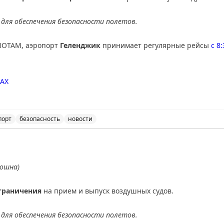
для обеспечения безопасности полетов.
NOTAM, аэропорт
Геленджик
принимает регулярные рейсы
с 8
AX
порт
безопасность
новости
ичения на прием и выпуск воздушных судов в аэропорт
ношна)
граничения
на прием и выпуск воздушных судов.
для обеспечения безопасности полетов.