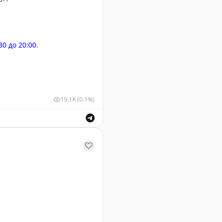
:30 до 20:00
.
19.1K
(0.1%)
у Геленджика. Информация о безопасности полетов.