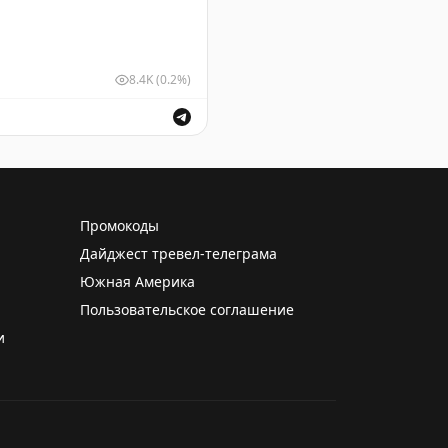
8.4K
(0.2%)
ушных судов для обеспечения безопасности полетов.
Промокоды
Дайджест тревел-телеграма
Южная Америка
Пользовательское соглашение
и