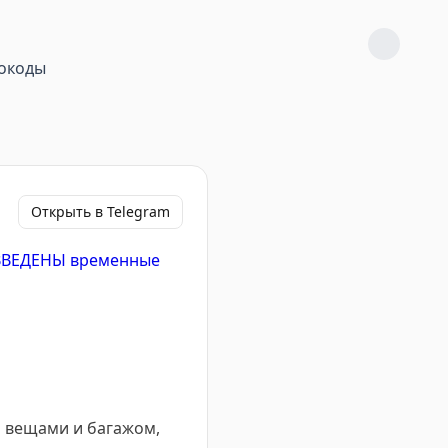
окоды
Открыть в Telegram
ВВЕДЕНЫ временные
я вещами и багажом,