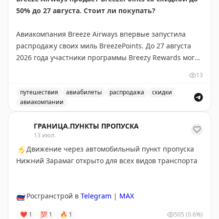
50% до 27 августа. Стоит ли покупать?
Juan Ruiz
|
Original
Авиакомпания Breeze Airways впервые запустила
распродажу своих миль BreezePoints. До 27 августа
2026 года участники программы Breezy Rewards могут
покупать баллы со скидкой до 50%, снижая цену до
13
1,45¢ за балл (обычно 2,90¢). Скидка зависит от
объема: 1000 баллов без скидки, 2000-4000 — 30%,
путешествия
авиабилеты
распродажа
скидки
авиакомпании
5000-9000 — 40%, 10000+ — 50%. Баллы
Breeze Airways продает BreezePoints со скидкой до 50
действительны 24 месяца, но не истекают для
ГРАНИЦА.ПУНКТЫ ПРОПУСКА
держателей карты Breeze Easy Visa. Тайлер Глатт
13 июл.
рекомендует покупать баллы только если вы найдете
⚡
Движение через автомобильный пункт пропуска
выгодные перелеты, где стоимость за балл
Нижний Зарамаг открыто для всех видов транспорта
превышает 1,45¢. На некоторых маршрутах баллы
стоят до 2¢, что делает покупку выгодной. Перед
покупкой проверьте цены на сайте Breeze.
🇷🇺
Росгранстрой в
Telegram
|
MAX
Tyler Glatt
|
Original
❤
1
💯
1
🔥
1
505
(0.6%)