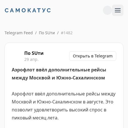
Telegram Feed
/
По SUти
/
#
1482
По SUти
Открыть в Telegram
29 апр.
Аэрофлот ввёл дополнительные рейсы
между Москвой и Южно-Сахалинском
Аэрофлот ввёл дополнительные рейсы между
Москвой и Южно-Сахалинском в августе. Это
позволит удовлетворить высокий спрос в
пиковый месяц лета.