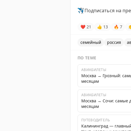
✈️
Подписаться на пре
❤
21
👍
13
🔥
7

семейный
россия
а
ПО ТЕМЕ
АВИАБИЛЕТЫ
Москва → Грозный: сам
месяцам
АВИАБИЛЕТЫ
Москва → Сочи: самые 
месяцам
ПУТЕВОДИТЕЛЬ
Калининград — главный 