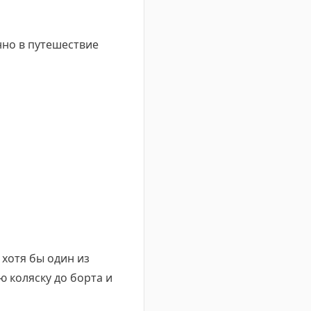
но в путешествие
 хотя бы один из
ю коляску до борта и