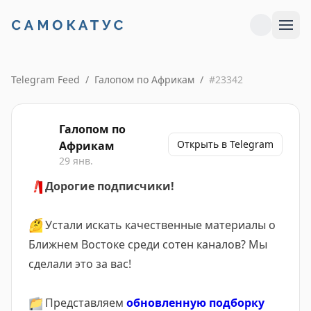
Telegram Feed
/
Галопом по Африкам
/
#
23342
Галопом по
Открыть в Telegram
Африкам
29 янв.
❗️
Дорогие подписчики!
🤔
Устали искать качественные материалы о
Ближнем Востоке среди сотен каналов? Мы
сделали это за вас!
📁
Представляем
обновленную подборку