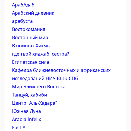
АрабАдаб
Арабский дневник
арабуста
Востокомания
Восточный мир
В поисках Хикмы
где твой хиджаб, сестра?
Египетская сила
Кафедра ближневосточных и африканских
исследований НИУ ВШЭ СПб
Мир Ближнего Востока
Танцуй, хабиби
Центр "Аль-Хадара"
Южная Луна
Arabia Infelix
East Art