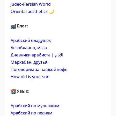
Judeo-Persian World
Oriental aesthetics
🌙
📹
Блог:
Арабский оладушек
Безоблачно, мгла
Дневники арабиста | الأيام
Мархабан, друзья!
Поговорим за чашкой кофе
How old is your son
📚
Язык:
Арабский по мультикам
Арабский по песням