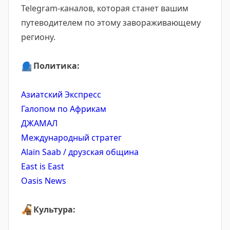
Telegram-каналов, которая станет вашим
путеводителем по этому завораживающему
региону.
🗣
Политика:
Азиатский Экспресс
Галопом по Африкам
ДЖАМАЛ
Международный стратег
Alain Saab / друзская община
East is East
Oasis News
🪘
Культура: