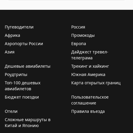
Движение через автомобильный пункт пропуска Нижни
Путеводители
Россия
Африка
Промокоды
Аэропорты России
Европа
Азия
Дайджест тревел-
телеграма
Дешевые авиабилеты
Трекинг и хайкинг
Роудтрипы
Южная Америка
Топ-100 дешевых
Карта открытых границ
авиабилетов
Бюджет поездки
Пользовательское
соглашение
Отели
Правила въезда
Сложные маршруты в
Китай и Японию