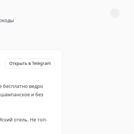
окоды
Открыть в Telegram
бе бесплатно ведро
к шампанское и без
айский отель. Не топ-