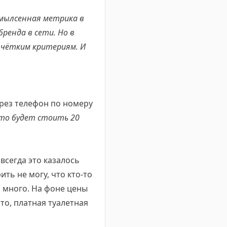
ссмылсенная метрика в
бренда в сети. Но в
 чётким критериям. И
ерез телефон по номеру
 это будет стоить 20
всегда это казалось
ить не могу, что кто-то
и много. На фоне цены
то, платная туалетная