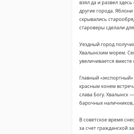
взял да и развел здес
другие города. Яблони
скрывались старообряд
староверы сделали для
Уездный город получил
Хвалынским морем. Сей
увеличивается вместе 
Главный «экспортный»
красным конем встреч
слава Богу. Хвалынск 
барочных наличников,
В советское время сне
за счет гражданской з