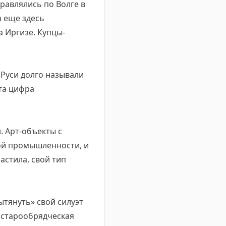
правлялись по Волге в
а еще здесь
 Иргизе. Купцы-
 Руси долго называли
эта цифра
. Арт-объекты с
ной промышленности, и
астила, свой тип
ытянуть» свой силуэт
к старообрядческая