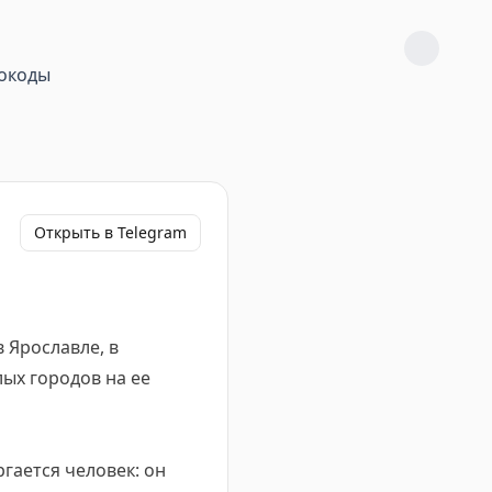
окоды
Открыть в Telegram
 Ярославле, в
лых городов на ее
гается человек: он