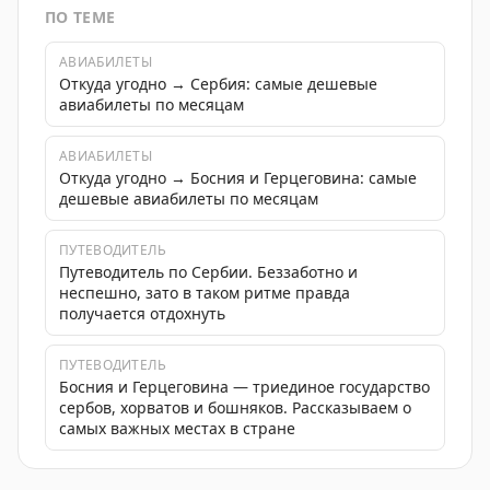
ПО ТЕМЕ
АВИАБИЛЕТЫ
Откуда угодно → Сербия: самые дешевые
авиабилеты по месяцам
АВИАБИЛЕТЫ
Откуда угодно → Босния и Герцеговина: самые
дешевые авиабилеты по месяцам
ПУТЕВОДИТЕЛЬ
Путеводитель по Сербии. Беззаботно и
неспешно, зато в таком ритме правда
получается отдохнуть
ПУТЕВОДИТЕЛЬ
Босния и Герцеговина — триединое государство
сербов, хорватов и бошняков. Рассказываем о
самых важных местах в стране
Автор делится своим опытом жизни в Сербии и выраж