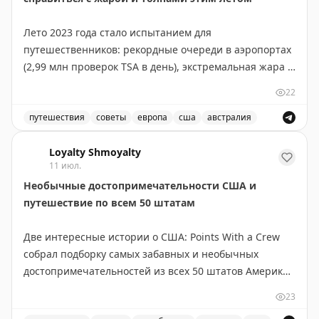
Лето 2023 года стало испытанием для
путешественников: рекордные очереди в аэропортах
(2,99 млн проверок TSA в день), экстремальная жара в
США и Европе, плюс Чемпионат мира добавил толп в
22
крупные города. Команда The Points Guy поделилась
проверенными лайфхаками для комфортного
путешествия
советы
европа
сша
австралия
путешествия. Главное — гидратация: берите с собой
Советы для путешественников: как справиться с жаро
складную бутылку для воды и электролитные пакеты.
Loyalty Shmoyalty
11 июл.
Не забывайте пить воду за часы до полета. Проверьте
Необычные достопримечательности США и
бонусы своих кредитных карт: доступ в лаунжи
путешествие по всем 50 штатам
American Express Platinum дает спасение от жары и
толп на мероприятиях. Портативный вентилятор на
Две интересные истории о США: Points With a Crew
батарейках и охлаждающая маска для мигреней —
собрал подборку самых забавных и необычных
неожиданные, но эффективные помощники. Перед
достопримечательностей из всех 50 штатов Америки.
бронированием отеля обязательно проверьте
В коллекцию вошли курьёзы вроде двухэтажного
наличие кондиционера. И помните: если жара
23
туалета, самой большой в мире статуи джекалопа,
невыносима, можно улететь в Австралию, где сейчас