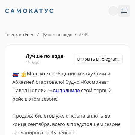
Telegram Feed
/
Лучше по воде
/
#
349
Лучше по воде
Открыть в Telegram
15 мая
🇷🇺
⚡️
Морское сообщение между Сочи и
Абхазией стартовало! Судно «Космонавт
Павел Попович»
выполнило
свой первый
рейс в этом сезоне.
Продажа билетов уже открыта вплоть до
конца сентября, всего в предстоящем сезоне
запланировано 35 рейсов: