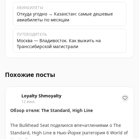
АВИАБИЛЕТЫ
Откуда угодно → Казахстан: самые дешевые
авиабилеты по месяцам
ПУТЕВОДИТЕЛЬ
Москва — Владивосток. Как выжить на
Транссибирской магистрали
Горный хостел с подогреваемым бассейном и сауной в 
Похожие посты
Loyalty Shmoyalty
12 июл.
Обзор отеля: The Standard, High Line
The Bulkhead Seat поделился впечатлениями о The
Standard, High Line в Нью-Йорке (категория 6 World of