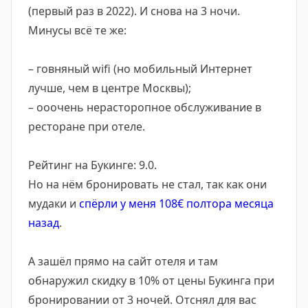
(первый раз в 2022). И снова на 3 ночи.
Минусы всё те же:
– говняный wifi (но мобильный Интернет
лучше, чем в центре Москвы);
– ооочень нерасторопное обслуживание в
ресторане при отеле.
Рейтинг на Букинге: 9.0.
Но на нём бронировать не стал, так как они
мудаки и
спёрли у меня 108€ полтора месяца
назад
.
А зашёл прямо на сайт отеля и там
обнаружил скидку в 10% от цены Букинга при
бронировании от 3 ночей. Отснял для вас