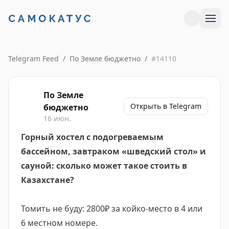
Telegram Feed
/
По Земле бюджетно
/
#
14110
По Земле
Открыть в Telegram
бюджетно
16 июн.
Горный хостел с подогреваемым
бассейном, завтраком «шведский стол» и
сауной: сколько может такое стоить в
Казахстане?
Томить не буду: 2800₽ за койко-место в 4 или
6 местном номере.