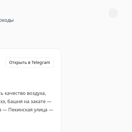
окоды
Открыть в Telegram
ь качество воздуха,
хэ, башня на закате —
в — Пекинская улица —