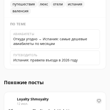
путешествия
люкс
отели
испания
валенсия
ПО ТЕМЕ
АВИАБИЛЕТЫ
Откуда угодно → Испания: самые дешевые
авиабилеты по месяцам
ПУТЕВОДИТЕЛЬ
Испания: правила въезда в 2026 году
Palacio Santa Clara, Autograph Collection в Валенсии
Похожие посты
Loyalty Shmoyalty
12 июл.