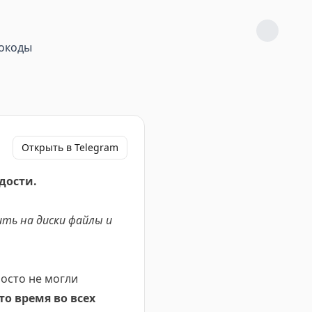
окоды
Открыть в Telegram
адости.
ить на диски файлы и
осто не могли
то время во всех