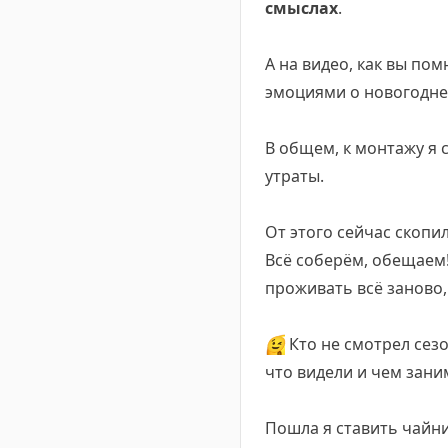
смыслах
.
А на видео, как вы пом
эмоциями о новогодней
В общем, к монтажу я
утраты.
От этого сейчас скопи
Всё соберём, обещаем!
проживать всё заново,
😉
Кто не смотрел сезо
что видели и чем зани
Пошла я ставить чайни