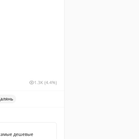
1.3K
(4.4%)
далянь
 самые дешевые