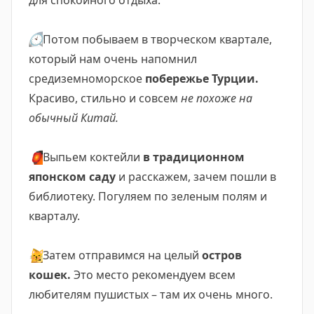
для спокойного отдыха.
🕙
Потом побываем в творческом квартале,
который нам очень напомнил
средиземноморское
побережье Турции.
Красиво, стильно и совсем
не похоже на
обычный Китай.
🏮
Выпьем коктейли
в традиционном
японском саду
и расскажем, зачем пошли в
библиотеку. Погуляем по зеленым полям и
кварталу.
😽
Затем отправимся на целый
остров
кошек.
Это место рекомендуем всем
любителям пушистых – там их очень много.