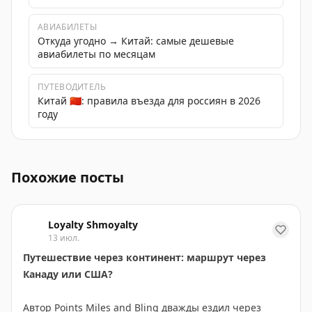
АВИАБИЛЕТЫ
Откуда угодно → Китай: самые дешевые
авиабилеты по месяцам
ПУТЕВОДИТЕЛЬ
Китай 🇨🇳: правила въезда для россиян в 2026
году
Путешествие на остров Хайнань: пляжи, отдых и прик
Похожие посты
Loyalty Shmoyalty
13 июл.
Путешествие через континент: маршрут через
Канаду или США?
Автор Points Miles and Bling дважды ездил через