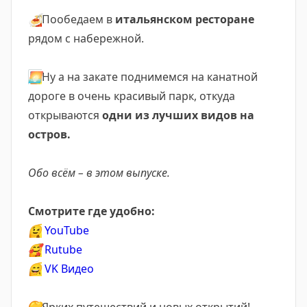
🍝
Пообедаем в
итальянском ресторане
рядом с набережной.
🌅
Ну а на закате поднимемся на канатной
дороге в очень красивый парк, откуда
открываются
одни из лучших видов на
остров.
Обо всём – в этом выпуске.
Смотрите где удобно:
😉
YouTube
🥰
Rutube
😄
VK Видео