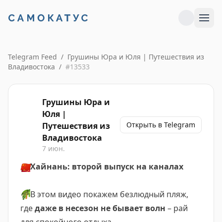
Telegram Feed
/
Грушины Юра и Юля | Путешествия из
Владивостока
/
#
13533
Грушины Юра и
Юля |
Открыть в Telegram
Путешествия из
Владивостока
7 июн.
🇨🇳
Хайнань: второй выпуск на каналах
🌴
В этом видео покажем безлюдный пляж,
где
даже в несезон не бывает волн
– рай