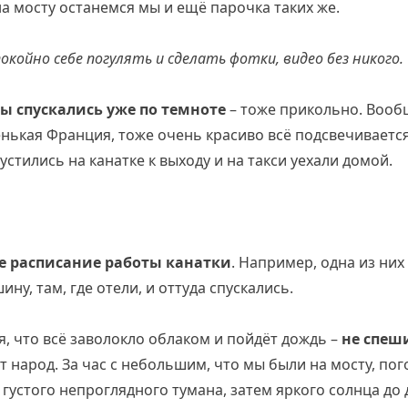
на мосту останемся мы и ещё парочка таких же.
окойно себе погулять и сделать фотки, видео без никого.
ы спускались уже по темноте
– тоже прикольно. Вооб
енькая Франция, тоже очень красиво всё подсвечивается
устились на канатке к выходу и на такси уехали домой.
е расписание работы канатки
. Например, одна из них
ну, там, где отели, и оттуда спускались.
я, что всё заволокло облаком и пойдёт дождь –
не спеш
т народ. За час с небольшим, что мы были на мосту, по
 густого непроглядного тумана, затем яркого солнца до д