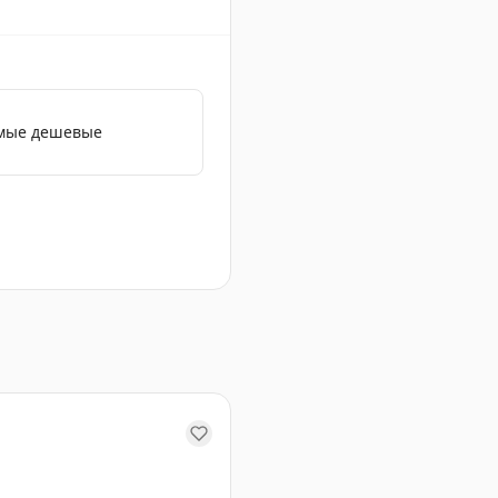
амые дешевые
ия и приключения в Азии.