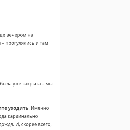
ще вечером на
 – прогулялись и там
 была уже закрыта – мы
ите уходить
. Именно
года кардинально
ождя. И, скорее всего,