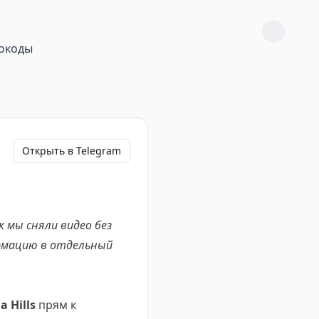
окоды
Открыть в Telegram
к мы сняли видео без
рмацию в отдельный
a Hills
прям к