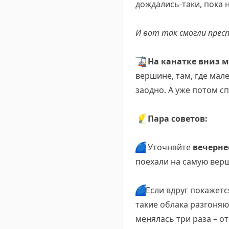
дождались-таки, пока 
И вот так смогли пресп
🚡
На канатке вниз м
вершине, там, где мал
заодно. А уже потом сп
💡
Пара советов:
🔵
Уточняйте
вечерне
поехали на самую верши
🔵
Если вдруг покажетс
такие облака разгоняю
менялась три раза – от