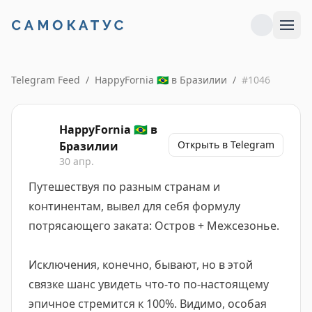
Telegram Feed
/
HappyFornia 🇧🇷 в Бразилии
/
#
1046
HappyFornia 🇧🇷 в
Открыть в Telegram
Бразилии
30 апр.
Путешествуя по разным странам и
континентам, вывел для себя формулу
потрясающего заката: Остров + Межсезонье.
Исключения, конечно, бывают, но в этой
связке шанс увидеть что-то по-настоящему
эпичное стремится к 100%. Видимо, особая