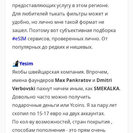
предоставляющих услугу в этом регионе.
Для любителей тыкать фильтры может и
удобно, но лично мне такой формат не
зашел. Поэтому вот субъективная подборка
#eSIM
сервисов, проверенных лично. От
популярных до редких и нишевых.
📲
Yesim
Якобы швейцарская компания. Впрочем,
имена фаундеров
Max Pankratov
и
Dmitri
Verbovski
пахнут ничем иным, как
SMEKALKA
.
Довольно часто можно получить
подарочные деньги или Ycoins. Я за пару лет
скопил по 15-17 евро на двух аккаунтах.
По кол-ву возможностей, стран покрытия ,
способам пополнения - это прям очень