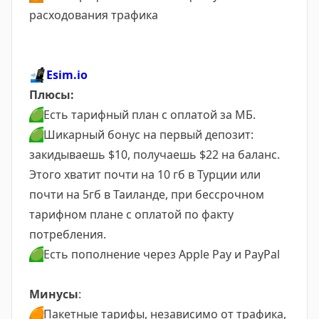
расходования трафика
📲
Esim.io
Плюсы:
🟢
Есть тарифный план с оплатой за МБ.
🟢
Шикарный бонус на первый депозит:
закидываешь $10, получаешь $22 на баланс.
Этого хватит почти на 10 гб в Турции или
почти на 5гб в Таиланде, при бессрочном
тарифном плане с оплатой по факту
потребления.
🟢
Есть пополнение через Apple Pay и PayPal
Минусы
:
🟠
Пакетные тарифы, независимо от трафика,