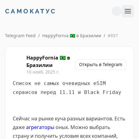
Telegram Feed
/
HappyFornia 🇧🇷 в Бразилии
/
#
897
HappyFornia 🇧🇷 в
Открыть в Telegram
Бразилии
10 нояб. 2025 г.
Список не самых очевидных eSIM
сервисов перед 11.11 и Black Friday
Сейчас на рынке куча разных вариантов. Есть
даже
агрегаторы
оных. Можно выбрать
страну и получить условия всех компаний,