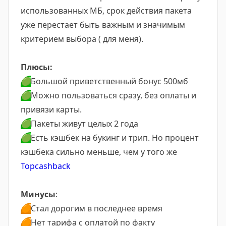
использованных МБ, срок действия пакета
уже перестает быть важным и значимым
критерием выбора ( для меня).
Плюсы:
🟢
Большой приветственный бонус 500мб
🟢
Можно пользоваться сразу, без оплаты и
привязи карты.
🟢
Пакеты живут целых 2 года
🟢
Есть кэшбек на букинг и трип. Но процент
кэшбека сильно меньше, чем у того же
Topcashback
Минусы
:
🟠
Стал дорогим в последнее время
🟠
Нет тарифа с оплатой по факту