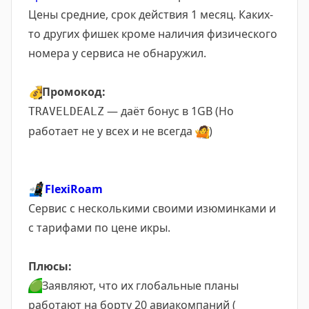
Цены средние, срок действия 1 месяц. Каких-
то других фишек кроме наличия физического
номера у сервиса не обнаружил.
💰
Промокод:
— даёт бонус в 1GB (Но
TRAVELDEALZ
работает не у всех и не всегда
🤷
)
📲
FlexiRoam
Сервис с несколькими своими изюминками и
с тарифами по цене икры.
Плюсы:
🟢
Заявляют, что их глобальные планы
работают на борту 20 авиакомпаний (