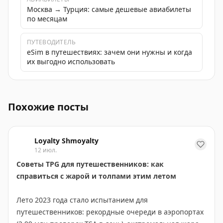
Москва → Турция: самые дешевые авиабилеты
по месяцам
ПУТЕВОДИТЕЛЬ
eSim в путешествиях: зачем они нужны и когда
их выгодно использовать
Список не самых очевидных eSIM сервисов для путеш
Похожие посты
Loyalty Shmoyalty
12 июл.
Советы TPG для путешественников: как
справиться с жарой и толпами этим летом
Лето 2023 года стало испытанием для
путешественников: рекордные очереди в аэропортах