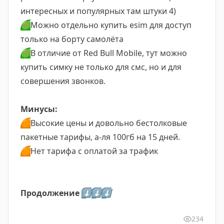
интересных и популярных там штуки 4)
🟢
Можно отдельно купить esim для доступ
только на борту самолёта
🟢
В отличие от Red Bull Mobile, тут можно
купить симку не только для смс, но и для
совершения звонков.
Минусы:
🟠
Высокие цены и довольно бестолковые
пакетные тарифы, а-ля 100гб на 15 дней.
🟠
Нет тарифа с оплатой за трафик
Продолжение
⬇️
⬇️
⬇️
234