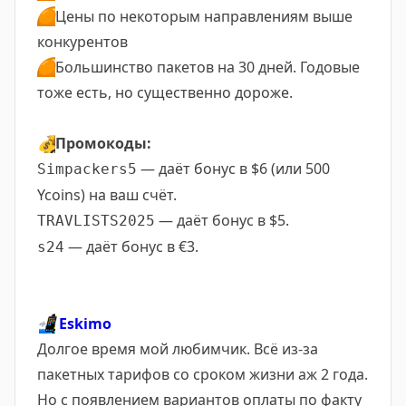
🟠
Цены по некоторым направлениям выше
конкурентов
🟠
Большинство пакетов на 30 дней. Годовые
тоже есть, но существенно дороже.
💰
Промокоды:
— даёт бонус в $6 (или 500
Simpackers5
Ycoins) на ваш счёт.
— даёт бонус в $5.
TRAVLISTS2025
— даёт бонус в €3.
s24
📲
Eskimo
Долгое время мой любимчик. Всё из-за
пакетных тарифов со сроком жизни аж 2 года.
Но с появлением вариантов оплаты по факту