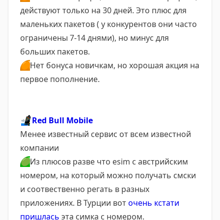
действуют только на 30 дней. Это плюс для
маленьких пакетов ( у конкурентов они часто
ограничены 7-14 днями), но минус для
больших пакетов.
🟠
Нет бонуса новичкам, но хорошая акция на
первое пополнение.
📲
Red Bull Mobile
Менее известный сервис от всем известной
компании
🟢
Из плюсов разве что esim с австрийским
номером, на который можно получать смски
и соотвественно регать в разных
приложениях. В Турции вот
очень кстати
пришлась
эта симка с номером.